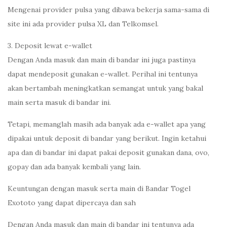
Mengenai provider pulsa yang dibawa bekerja sama-sama di
site ini ada provider pulsa XL dan Telkomsel.
3. Deposit lewat e-wallet
Dengan Anda masuk dan main di bandar ini juga pastinya
dapat mendeposit gunakan e-wallet. Perihal ini tentunya
akan bertambah meningkatkan semangat untuk yang bakal
main serta masuk di bandar ini.
Tetapi, memanglah masih ada banyak ada e-wallet apa yang
dipakai untuk deposit di bandar yang berikut. Ingin ketahui
apa dan di bandar ini dapat pakai deposit gunakan dana, ovo,
gopay dan ada banyak kembali yang lain.
Keuntungan dengan masuk serta main di Bandar Togel
Exototo yang dapat dipercaya dan sah
Dengan Anda masuk dan main di bandar ini tentunya ada