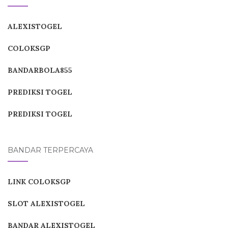
ALEXISTOGEL
COLOKSGP
BANDARBOLA855
PREDIKSI TOGEL
PREDIKSI TOGEL
BANDAR TERPERCAYA
LINK COLOKSGP
SLOT ALEXISTOGEL
BANDAR ALEXISTOGEL