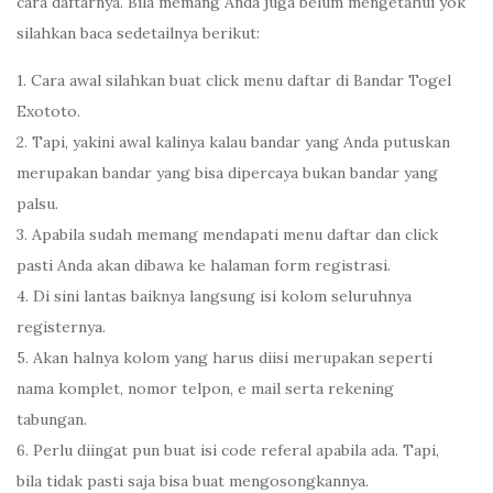
cara daftarnya. Bila memang Anda juga belum mengetahui yok
silahkan baca sedetailnya berikut:
1. Cara awal silahkan buat click menu daftar di Bandar Togel
Exototo.
2. Tapi, yakini awal kalinya kalau bandar yang Anda putuskan
merupakan bandar yang bisa dipercaya bukan bandar yang
palsu.
3. Apabila sudah memang mendapati menu daftar dan click
pasti Anda akan dibawa ke halaman form registrasi.
4. Di sini lantas baiknya langsung isi kolom seluruhnya
registernya.
5. Akan halnya kolom yang harus diisi merupakan seperti
nama komplet, nomor telpon, e mail serta rekening
tabungan.
6. Perlu diingat pun buat isi code referal apabila ada. Tapi,
bila tidak pasti saja bisa buat mengosongkannya.