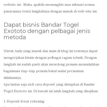
website ini . Maka, apabila memanglah mau nikmati semua
pasarannya tentu langkahnya dengan masuk di web-site ini.
Dapat bisnis Bandar Togel
Exototo dengan pelbagai jenis
metoda
Untuk Anda yang masuk dan main di blog ini tentunya dapat
mengerjakan bisnis dengan pelbagai ragam teknik. Dengan
langkah ini sudah pasti akan menolong pemain memudahkan
bagaimana tiap-tiap pemain bakal mulai permainan
didalamnya.
Apa lantas saja sich cara deposit yang disiapkan di Bandar
Togel Exototo ini. Di bawah ini ialah langkah yang disajikan:
1. Deposit lewat rekening