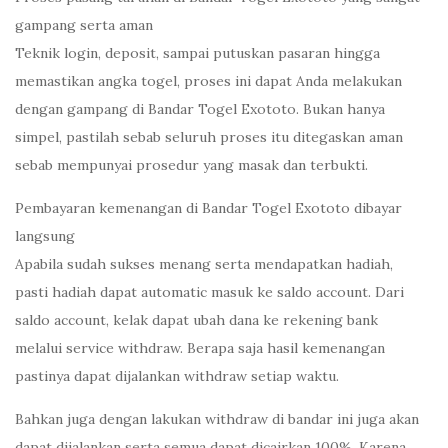
gampang serta aman
Teknik login, deposit, sampai putuskan pasaran hingga
memastikan angka togel, proses ini dapat Anda melakukan
dengan gampang di Bandar Togel Exototo. Bukan hanya
simpel, pastilah sebab seluruh proses itu ditegaskan aman
sebab mempunyai prosedur yang masak dan terbukti.
Pembayaran kemenangan di Bandar Togel Exototo dibayar
langsung
Apabila sudah sukses menang serta mendapatkan hadiah,
pasti hadiah dapat automatic masuk ke saldo account. Dari
saldo account, kelak dapat ubah dana ke rekening bank
melalui service withdraw. Berapa saja hasil kemenangan
pastinya dapat dijalankan withdraw setiap waktu.
Bahkan juga dengan lakukan withdraw di bandar ini juga akan
dapat dijalankan serta semua dapat dicairkan 100%. Karena