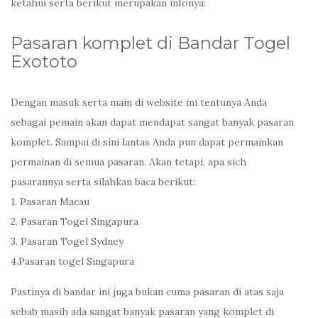
ketahui serta berikut merupakan infonya:
Pasaran komplet di Bandar Togel
Exototo
Dengan masuk serta main di website ini tentunya Anda
sebagai pemain akan dapat mendapat sangat banyak pasaran
komplet. Sampai di sini lantas Anda pun dapat permainkan
permainan di semua pasaran. Akan tetapi, apa sich
pasarannya serta silahkan baca berikut:
1. Pasaran Macau
2. Pasaran Togel Singapura
3. Pasaran Togel Sydney
4.Pasaran togel Singapura
Pastinya di bandar ini juga bukan cuma pasaran di atas saja
sebab masih ada sangat banyak pasaran yang komplet di