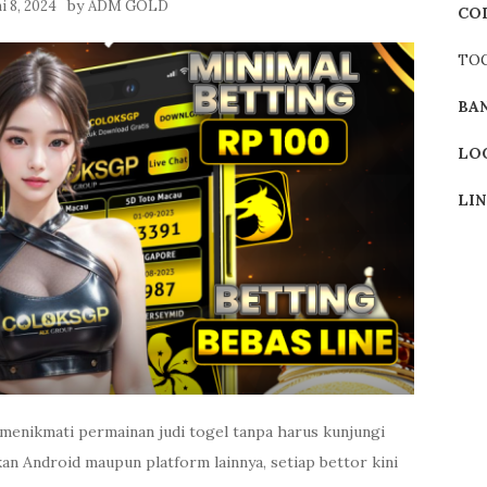
by
i 8, 2024
ADM GOLD
CO
TOG
BA
LO
LI
enikmati permainan judi togel tanpa harus kunjungi
n Android maupun platform lainnya, setiap bettor kini