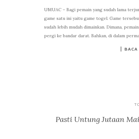
UMUAC – Bagi pemain yang sudah lama terjun 
game satu ini yaitu game togel. Game tersebut
sudah lebih mudah dimainkan. Dimana, pemain
pergi ke bandar darat. Bahkan, di dalam perma
BACA
T
Pasti Untung Jutaan Ma