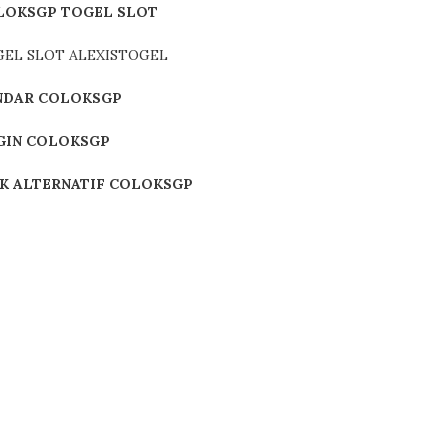
LOKSGP TOGEL SLOT
EL SLOT ALEXISTOGEL
NDAR COLOKSGP
GIN COLOKSGP
NK ALTERNATIF COLOKSGP