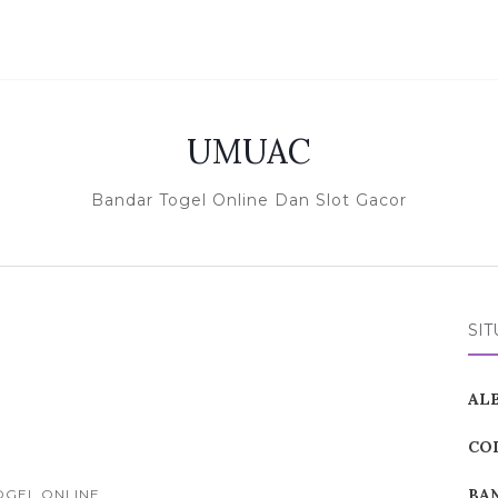
UMUAC
Bandar Togel Online Dan Slot Gacor
SI
AL
CO
BA
OGEL ONLINE