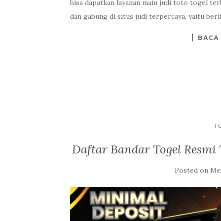
bisa dapatkan layanan main judi toto togel ter
dan gabung di situs judi terpercaya, yaitu be
BACA
T
Daftar Bandar Togel Resmi
Posted on
Mei