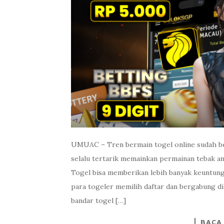
UMUAC – Tren bermain togel online sudah be
selalu tertarik memainkan permainan tebak an
Togel bisa memberikan lebih banyak keuntung
para togeler memilih daftar dan bergabung di
bandar togel […]
BACA