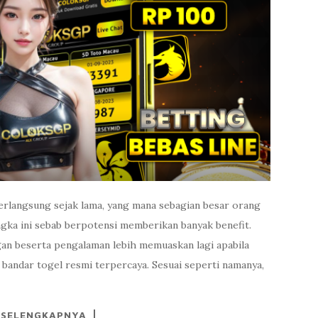
rlangsung sejak lama, yang mana sebagian besar orang
gka ini sebab berpotensi memberikan banyak benefit.
an beserta pengalaman lebih memuaskan lagi apabila
 bandar togel resmi terpercaya. Sesuai seperti namanya,
 SELENGKAPNYA