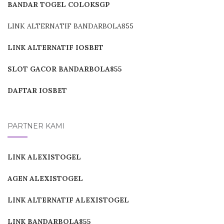
BANDAR TOGEL COLOKSGP
LINK ALTERNATIF BANDARBOLA855
LINK ALTERNATIF IOSBET
SLOT GACOR BANDARBOLA855
DAFTAR IOSBET
PARTNER KAMI
LINK ALEXISTOGEL
AGEN ALEXISTOGEL
LINK ALTERNATIF ALEXISTOGEL
LINK BANDARBOLA855