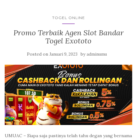
TOGEL ONLINE
Promo Terbaik Agen Slot Bandar
Togel Exototo
Posted on
by
Januari 9, 2023
adminumu
UMUAC – Siapa saja pastinya telah tahu degan yang bernama