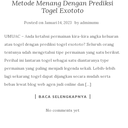
Metode Menang Dengan Prediksi
Togel Exototo
Posted on
by
Januari 14, 2023
adminumu
UMUAC – Anda ketahui permainan kira-kira angka keluaran
atau togel dengan prediksi togel exototo? Seluruh orang
tentunya udah mengetahui tipe permainan yang satu berikut.
Perihal ini lantaran togel sebagai satu diantaranya type
permainan yang paling menjadi legenda sekali. Lebih-lebih
lagi sekarang togel dapat dijangkau secara mudah serta
bebas lewat blog web agen judi online dan […]
BACA SELENGKAPNYA
No comments yet