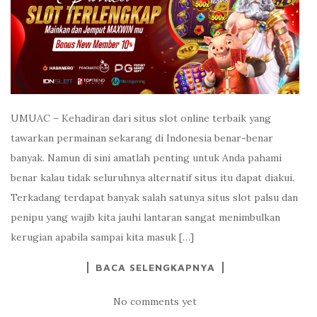
UMUAC – Kehadiran dari situs slot online terbaik yang
tawarkan permainan sekarang di Indonesia benar-benar
banyak. Namun di sini amatlah penting untuk Anda pahami
benar kalau tidak seluruhnya alternatif situs itu dapat diakui.
Terkadang terdapat banyak salah satunya situs slot palsu dan
penipu yang wajib kita jauhi lantaran sangat menimbulkan
kerugian apabila sampai kita masuk […]
BACA SELENGKAPNYA
No comments yet