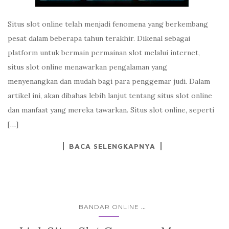
Situs slot online telah menjadi fenomena yang berkembang
pesat dalam beberapa tahun terakhir. Dikenal sebagai
platform untuk bermain permainan slot melalui internet,
situs slot online menawarkan pengalaman yang
menyenangkan dan mudah bagi para penggemar judi. Dalam
artikel ini, akan dibahas lebih lanjut tentang situs slot online
dan manfaat yang mereka tawarkan. Situs slot online, seperti
[…]
BACA SELENGKAPNYA
...
BANDAR ONLINE