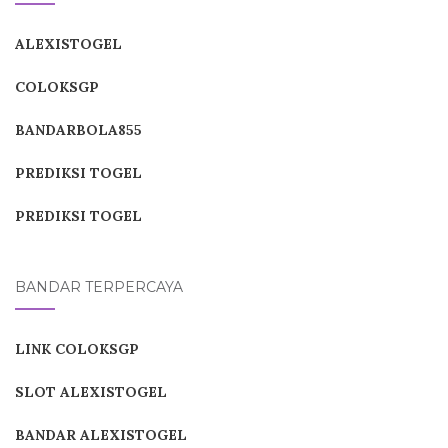
ALEXISTOGEL
COLOKSGP
BANDARBOLA855
PREDIKSI TOGEL
PREDIKSI TOGEL
BANDAR TERPERCAYA
LINK COLOKSGP
SLOT ALEXISTOGEL
BANDAR ALEXISTOGEL