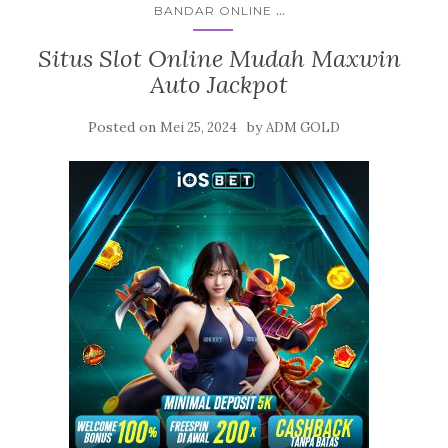
...
BANDAR ONLINE
Situs Slot Online Mudah Maxwin
Auto Jackpot
Posted on
by
Mei 25, 2024
ADM GOLD