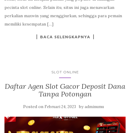
pecinta slot online. Selain itu, situs ini juga menawarkan
perkalian maxwin yang menggiurkan, sehingga para pemain
memiliki kesempatan […]
BACA SELENGKAPNYA
SLOT ONLINE
Daftar Agen Slot Gacor Deposit Dana
Tanpa Potongan
Posted on
by
Februari 24, 2023
adminumu