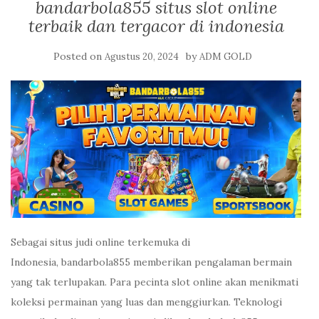
bandarbola855 situs slot online
terbaik dan tergacor di indonesia
Posted on
by
Agustus 20, 2024
ADM GOLD
Sebagai situs judi online terkemuka di
Indonesia, bandarbola855 memberikan pengalaman bermain
yang tak terlupakan. Para pecinta slot online akan menikmati
koleksi permainan yang luas dan menggiurkan. Teknologi