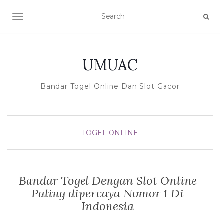
TOGGLE NAVIGATION
UMUAC
Bandar Togel Online Dan Slot Gacor
TOGEL ONLINE
Bandar Togel Dengan Slot Online
Paling dipercaya Nomor 1 Di
Indonesia