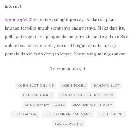
internet.
Agen togel Slot
online paling dipercaya sudah siapkan
layanan terpilih untuk semuanya anggotanya. Maka dari itu,
pelbagai ragam kelapangan dalam permainkan togel dan Slot
online bisa dicicipi oleh pemain. Dengan demikian, tiap
pemain dapat main dengan kesan-kesan yang mengesankan.
No comments yet
AGEN SLOT ONLINE
AGEN TOGEL
BANDAR SLOT
BANDAR TOGEL
BANDAR TOGEL TERPERCAYA
SITUS BANDAR TOGEL
SLOT DEPOSIT PULSA
SLOT GACOR
SLOT GAMPANG MENANG
SLOT ONLINE
TOGEL ONLINE