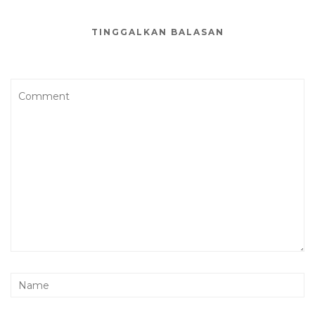
TINGGALKAN BALASAN