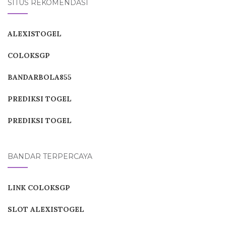
SITUS REKOMENDASI
ALEXISTOGEL
COLOKSGP
BANDARBOLA855
PREDIKSI TOGEL
PREDIKSI TOGEL
BANDAR TERPERCAYA
LINK COLOKSGP
SLOT ALEXISTOGEL