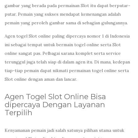
gambar yang berada pada permainan Slot itu dapat berputar-
putar. Pemain yang sukses mendapat kemenangan adalah
pemain yang peroleh gambar sama di sebagian gulungannya.
Agen togel Slot online paling dipercaya nomor 1 di Indonesia
ini sebagai tempat untuk bermain togel online serta Slot
online sangat pas. Pelbagai sarana komplet serta service
terunggul juga telah siap di dalam agen itu. Di mana, kedepan
tiap-tiap pemain dapat nikmati permainan togel online serta
Slot online dengan aman dan lancar.
Agen Togel Slot Online Bisa
dipercaya Dengan Layanan
Terpilih
Kenyamanan pemain jadi salah satunya pilihan utama untuk