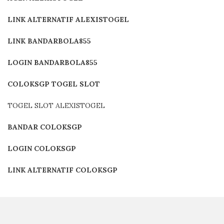
LINK ALTERNATIF ALEXISTOGEL
LINK BANDARBOLA855
LOGIN BANDARBOLA855
COLOKSGP TOGEL SLOT
TOGEL SLOT ALEXISTOGEL
BANDAR COLOKSGP
LOGIN COLOKSGP
LINK ALTERNATIF COLOKSGP