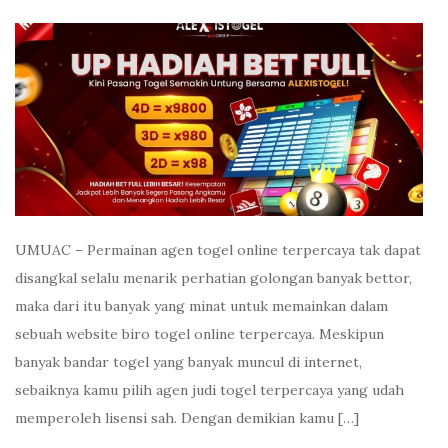
UMUAC – Permainan agen togel online terpercaya tak dapat
disangkal selalu menarik perhatian golongan banyak bettor,
maka dari itu banyak yang minat untuk memainkan dalam
sebuah website biro togel online terpercaya. Meskipun
banyak bandar togel yang banyak muncul di internet,
sebaiknya kamu pilih agen judi togel terpercaya yang udah
memperoleh lisensi sah. Dengan demikian kamu […]