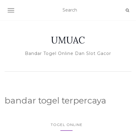
TOGGLE NAVIGATION
UMUAC
Bandar Togel Online Dan Slot Gacor
bandar togel terpercaya
TOGEL ONLINE