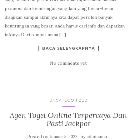
promosi dan keuntungan yang lain yang benar-benar
disajikan sampai akhirnya kita dapat peroleh banyak
keuntungan yang besar. Anda harus cari info dan dapatkan
infonya Dari tempat mana […]
BACA SELENGKAPNYA
No comments yet
UNCATEGORIZED
Agen Togel Online Terpercaya Dan
Pasti Jackpot
Posted on
by
Januari 5, 2023
adminumu