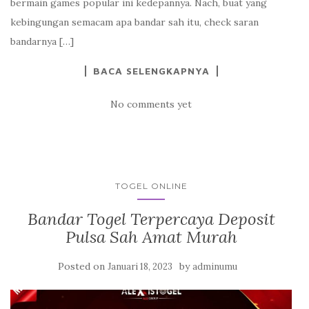
bermain games popular ini kedepannya. Nach, buat yang
kebingungan semacam apa bandar sah itu, check saran
bandarnya […]
BACA SELENGKAPNYA
No comments yet
TOGEL ONLINE
Bandar Togel Terpercaya Deposit
Pulsa Sah Amat Murah
Posted on
by
Januari 18, 2023
adminumu