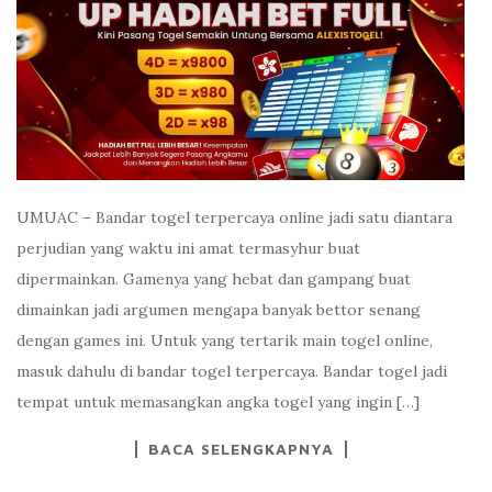
UMUAC – Bandar togel terpercaya online jadi satu diantara
perjudian yang waktu ini amat termasyhur buat
dipermainkan. Gamenya yang hebat dan gampang buat
dimainkan jadi argumen mengapa banyak bettor senang
dengan games ini. Untuk yang tertarik main togel online,
masuk dahulu di bandar togel terpercaya. Bandar togel jadi
tempat untuk memasangkan angka togel yang ingin […]
BACA SELENGKAPNYA