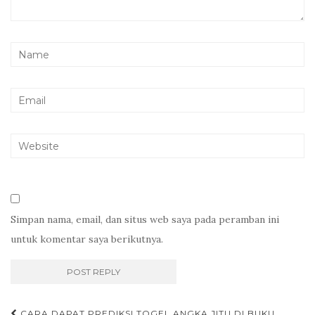
Simpan nama, email, dan situs web saya pada peramban ini
untuk komentar saya berikutnya.
CARA DAPAT PREDIKSI TOGEL ANGKA JITU DI BUKU