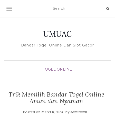
TOGGLE NAVIGATION
UMUAC
Bandar Togel Online Dan Slot Gacor
TOGEL ONLINE
Trik Memilih Bandar Togel Online
Aman dan Nyaman
Posted on
by
Maret 8, 2023
adminumu