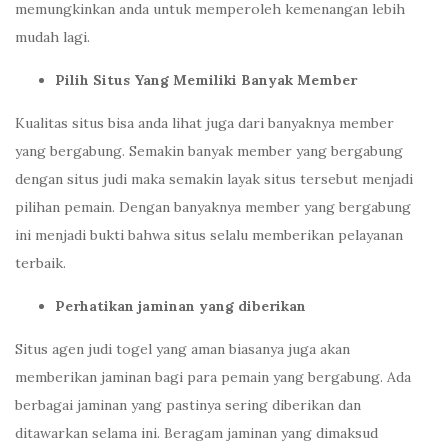
memungkinkan anda untuk memperoleh kemenangan lebih
mudah lagi.
Pilih Situs Yang Memiliki Banyak Member
Kualitas situs bisa anda lihat juga dari banyaknya member
yang bergabung. Semakin banyak member yang bergabung
dengan situs judi maka semakin layak situs tersebut menjadi
pilihan pemain. Dengan banyaknya member yang bergabung
ini menjadi bukti bahwa situs selalu memberikan pelayanan
terbaik.
Perhatikan jaminan yang diberikan
Situs agen judi togel yang aman biasanya juga akan
memberikan jaminan bagi para pemain yang bergabung. Ada
berbagai jaminan yang pastinya sering diberikan dan
ditawarkan selama ini. Beragam jaminan yang dimaksud