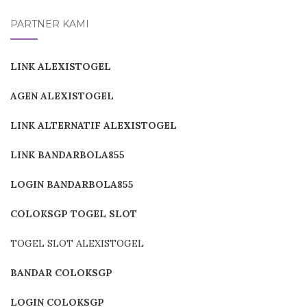
PARTNER KAMI
LINK ALEXISTOGEL
AGEN ALEXISTOGEL
LINK ALTERNATIF ALEXISTOGEL
LINK BANDARBOLA855
LOGIN BANDARBOLA855
COLOKSGP TOGEL SLOT
TOGEL SLOT ALEXISTOGEL
BANDAR COLOKSGP
LOGIN COLOKSGP