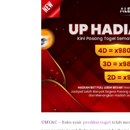
UMUAC
– Buku syair
prediksi togel
telah men