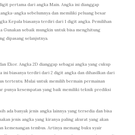
igit pertama dari angka Main. Angka ini dianggap
ri angka-angka sebelumnya dan memiliki peluang besar
ka Kepala biasanya terdiri dari 1 digit angka. Pemilihan
bisa Gunakan sebaik mungkin untuk bisa menghitung
g dipasang selanjutnya.
dan Ekor. Angka 2D dianggap sebagai angka yang cukup
ini biasanya terdiri dari 2 digit angka dan dihasilkan dari
s tertentu. Mulai untuk memilih bermain permainan
ar punya kesempatan yang baik memiliki teknik prediksi
ih ada banyak jenis angka lainnya yang tersedia dan bisa
akan jenis angka yang kiranya paling akurat yang akan
an kemenangan tembus. Artinya memang buku syair