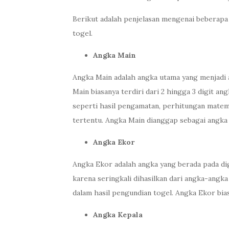
Berikut adalah penjelasan mengenai beberapa j
togel.
Angka Main
Angka Main adalah angka utama yang menjadi 
Main biasanya terdiri dari 2 hingga 3 digit an
seperti hasil pengamatan, perhitungan matema
tertentu. Angka Main dianggap sebagai angka 
Angka Ekor
Angka Ekor adalah angka yang berada pada dig
karena seringkali dihasilkan dari angka-angk
dalam hasil pengundian togel. Angka Ekor biasa
Angka Kepala