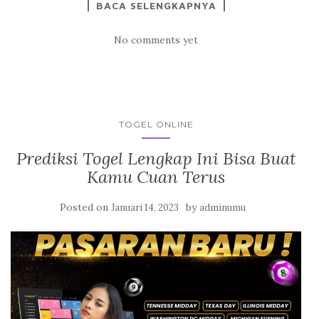
BACA SELENGKAPNYA
No comments yet
TOGEL ONLINE
Prediksi Togel Lengkap Ini Bisa Buat
Kamu Cuan Terus
Posted on
by
Januari 14, 2023
adminumu