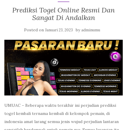
Prediksi Togel Online Resmi Dan
Sangat Di Andalkan
Posted on
by
Januari 23, 2023
adminumu
UMUAC – Beberapa waktu terakhir ini perjudian prediksi
togel kembali ternama kembali di kelompok pemain, di
indonesia amat larang semua jenis wujud perjudian lantaran
sangatlah berdampak untuk pemain nya. Semua larangan itu