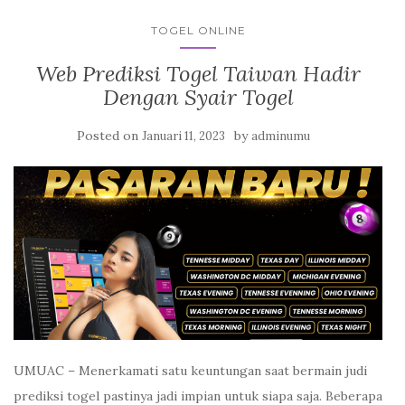
TOGEL ONLINE
Web Prediksi Togel Taiwan Hadir
Dengan Syair Togel
Posted on
by
Januari 11, 2023
adminumu
UMUAC – Menerkamati satu keuntungan saat bermain judi
prediksi togel pastinya jadi impian untuk siapa saja. Beberapa