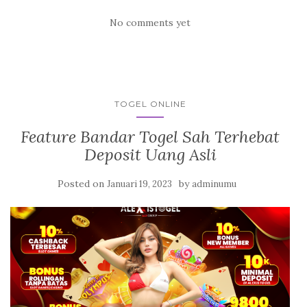
No comments yet
TOGEL ONLINE
Feature Bandar Togel Sah Terhebat
Deposit Uang Asli
Posted on
by
Januari 19, 2023
adminumu