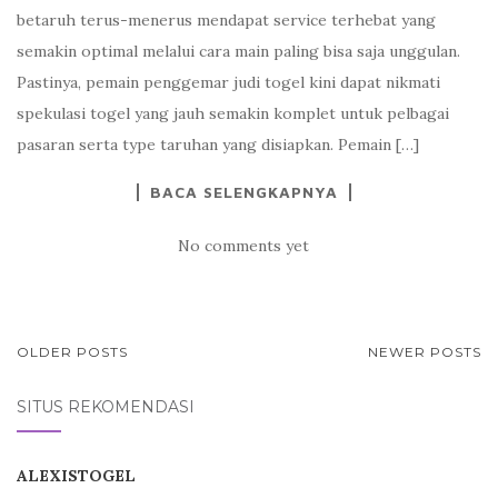
betaruh terus-menerus mendapat service terhebat yang
semakin optimal melalui cara main paling bisa saja unggulan.
Pastinya, pemain penggemar judi togel kini dapat nikmati
spekulasi togel yang jauh semakin komplet untuk pelbagai
pasaran serta type taruhan yang disiapkan. Pemain […]
BACA SELENGKAPNYA
No comments yet
NAVIGASI
OLDER POSTS
NEWER POSTS
TULISAN
SITUS REKOMENDASI
ALEXISTOGEL