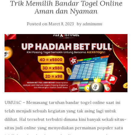
Trik Memilih Bandar Togel Online
Aman dan Nyaman
Posted on
by
Maret 8, 2023
adminumu
UMUAC – Memasang taruhan bandar togel online saat ini
telah menjadi sebuah kegiatan yang tak asing lagi untuk
dilihat. Hal tersebut terbukti dimana kini banyak sekali situs-
situs judi online yang menyediakan permainan populer satu