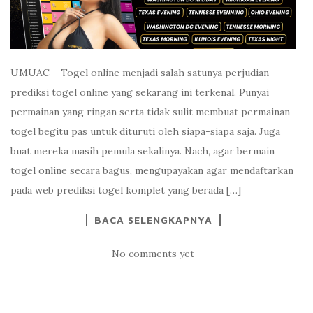
UMUAC – Togel online menjadi salah satunya perjudian
prediksi togel online yang sekarang ini terkenal. Punyai
permainan yang ringan serta tidak sulit membuat permainan
togel begitu pas untuk dituruti oleh siapa-siapa saja. Juga
buat mereka masih pemula sekalinya. Nach, agar bermain
togel online secara bagus, mengupayakan agar mendaftarkan
pada web prediksi togel komplet yang berada […]
BACA SELENGKAPNYA
No comments yet