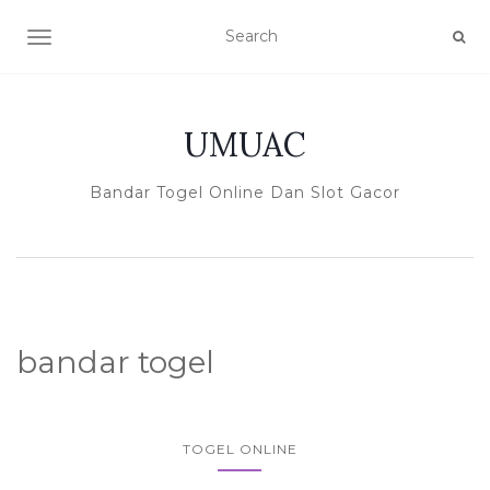
TOGGLE NAVIGATION
UMUAC
Bandar Togel Online Dan Slot Gacor
bandar togel
TOGEL ONLINE