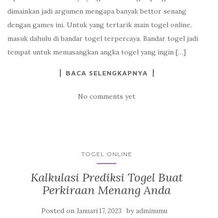
dimainkan jadi argumen mengapa banyak bettor senang
dengan games ini. Untuk yang tertarik main togel online,
masuk dahulu di bandar togel terpercaya. Bandar togel jadi
tempat untuk memasangkan angka togel yang ingin […]
BACA SELENGKAPNYA
No comments yet
TOGEL ONLINE
Kalkulasi Prediksi Togel Buat
Perkiraan Menang Anda
Posted on
by
Januari 17, 2023
adminumu