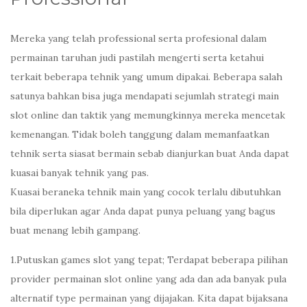
Mereka yang telah professional serta profesional dalam
permainan taruhan judi pastilah mengerti serta ketahui
terkait beberapa tehnik yang umum dipakai. Beberapa salah
satunya bahkan bisa juga mendapati sejumlah strategi main
slot online dan taktik yang memungkinnya mereka mencetak
kemenangan. Tidak boleh tanggung dalam memanfaatkan
tehnik serta siasat bermain sebab dianjurkan buat Anda dapat
kuasai banyak tehnik yang pas.
Kuasai beraneka tehnik main yang cocok terlalu dibutuhkan
bila diperlukan agar Anda dapat punya peluang yang bagus
buat menang lebih gampang.
1.Putuskan games slot yang tepat; Terdapat beberapa pilihan
provider permainan slot online yang ada dan ada banyak pula
alternatif type permainan yang dijajakan. Kita dapat bijaksana