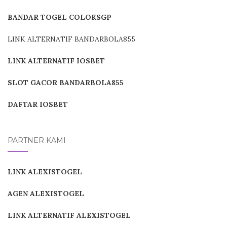
BANDAR TOGEL COLOKSGP
LINK ALTERNATIF BANDARBOLA855
LINK ALTERNATIF IOSBET
SLOT GACOR BANDARBOLA855
DAFTAR IOSBET
PARTNER KAMI
LINK ALEXISTOGEL
AGEN ALEXISTOGEL
LINK ALTERNATIF ALEXISTOGEL