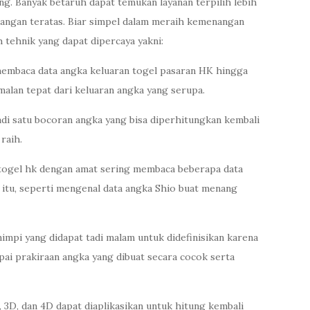
ng. Banyak betaruh dapat temukan layanan terpilih lebih
ngan teratas. Biar simpel dalam meraih kemenangan
 tehnik yang dapat dipercaya yakni:
embaca data angka keluaran togel pasaran HK hingga
alan tepat dari keluaran angka yang serupa.
adi satu bocoran angka yang bisa diperhitungkan kembali
raih.
 togel hk dengan amat sering membaca beberapa data
itu, seperti mengenal data angka Shio buat menang
impi yang didapat tadi malam untuk didefinisikan karena
pai prakiraan angka yang dibuat secara cocok serta
 3D, dan 4D dapat diaplikasikan untuk hitung kembali