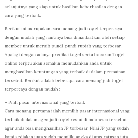
selanjutnya yang siap untuk hasilkan keberhasilan dengan
cara yang terbaik.
Berikut ini merupakan cara menang judi togel terpercaya
dengan mudah yang nantinya bisa dimanfaatkan oleh setiap
member untuk meraih pundi-pundi rupiah yang terbesar.
Apalagi dengan adanya prediksi togel serta bocoran Togel
online terjitu akan semakin memudahkan anda untuk
menghasilkan keuntungan yang terbaik di dalam permainan
tersebut. Berikut adalah beberapa cara menang judi togel
terpercaya dengan mudah :
– Pilih pasar internasional yang terbaik
Cara menang pertama ialah memilih pasar internasional yang
terbaik di dalam agen judi togel resmi di indonesia tersebut
agar anda bisa menghasilkan JP terbesar. Nilai JP yang sudah
kami sediakan juga sudah memiliki angka di atas ratusan juta