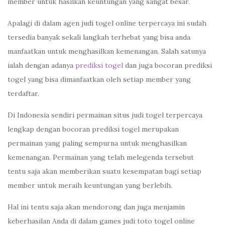
member untuk hasilkan keuntungan yang sangat besar.
Apalagi di dalam agen judi togel online terpercaya ini sudah
tersedia banyak sekali langkah terhebat yang bisa anda
manfaatkan untuk menghasilkan kemenangan. Salah satunya
ialah dengan adanya
prediksi togel
dan juga bocoran prediksi
togel yang bisa dimanfaatkan oleh setiap member yang
terdaftar.
Di Indonesia sendiri permainan situs judi togel terpercaya
lengkap dengan bocoran prediksi togel merupakan
permainan yang paling sempurna untuk menghasilkan
kemenangan. Permainan yang telah melegenda tersebut
tentu saja akan memberikan suatu kesempatan bagi setiap
member untuk meraih keuntungan yang berlebih.
Hal ini tentu saja akan mendorong dan juga menjamin
keberhasilan Anda di dalam games judi toto togel online