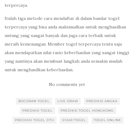
terpercaya.
Itulah tiga metode cara mendaftar di dalam bandar togel
terpercaya yang bisa anda maksimalkan untuk menghasilkan
untung yang sangat banyak dan juga cara terbaik untuk
meraih kemenangan. Member togel terpercaya tentu saja
akan mendapatkan nilai rasio keberhasilan yang sangat tinggi
yang nantinya akan membuat langkah anda semakin mudah
untuk menghasilkan keberhasilan.
No comments yet
BOCORAN TOGEL
LIVE DRAW
PREDIKSI ANGKA
PREDIKSI TOGEL
PREDIKSI TOGEL HONGKONG
PREDIKSI TOGEL JITU
SYAIR TOGEL
TOGEL ONLINE