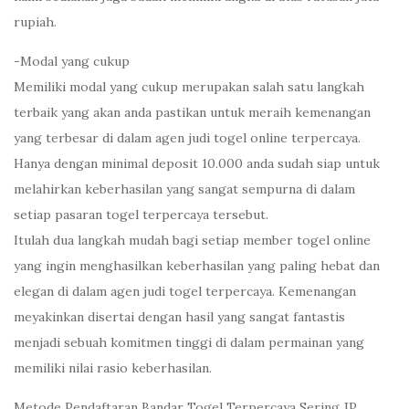
rupiah.
-Modal yang cukup
Memiliki modal yang cukup merupakan salah satu langkah
terbaik yang akan anda pastikan untuk meraih kemenangan
yang terbesar di dalam agen judi togel online terpercaya.
Hanya dengan minimal deposit 10.000 anda sudah siap untuk
melahirkan keberhasilan yang sangat sempurna di dalam
setiap pasaran togel terpercaya tersebut.
Itulah dua langkah mudah bagi setiap member togel online
yang ingin menghasilkan keberhasilan yang paling hebat dan
elegan di dalam agen judi togel terpercaya. Kemenangan
meyakinkan disertai dengan hasil yang sangat fantastis
menjadi sebuah komitmen tinggi di dalam permainan yang
memiliki nilai rasio keberhasilan.
Metode Pendaftaran Bandar Togel Terpercaya Sering JP