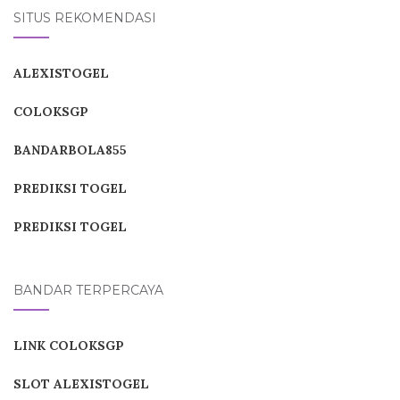
SITUS REKOMENDASI
ALEXISTOGEL
COLOKSGP
BANDARBOLA855
PREDIKSI TOGEL
PREDIKSI TOGEL
BANDAR TERPERCAYA
LINK COLOKSGP
SLOT ALEXISTOGEL