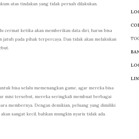
hukum atas tindakan yang tidak pernah dilakukan.
LO
CO
lu cermat ketika akan memberikan data diri, harus bisa
TOG
 jatuh pada pihak terpercaya. Dan tidak akan melakukan
ebut.
BA
LO
LI
untuk bisa selalu memenangkan game, agar mereka bisa
ar misi tersebut, mereka seringkali membuat berbagai
para membernya. Dengan demikian, peluang yang dimiliki
akan sangat kecil, bahkan mungkin nyaris tidak ada.