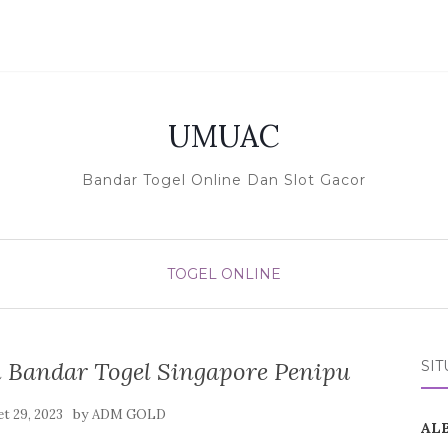
UMUAC
Bandar Togel Online Dan Slot Gacor
TOGEL ONLINE
 Bandar Togel Singapore Penipu
SI
by
t 29, 2023
ADM GOLD
AL