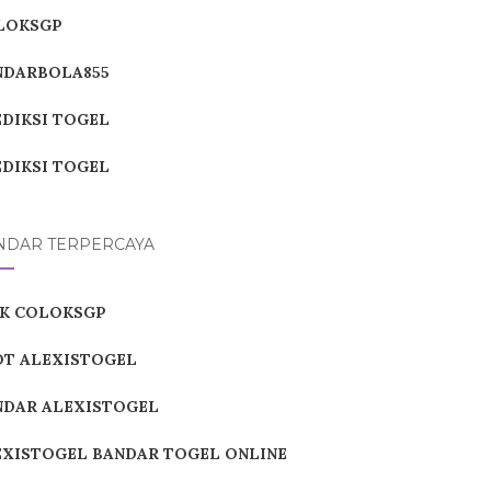
LOKSGP
NDARBOLA855
DIKSI TOGEL
DIKSI TOGEL
NDAR TERPERCAYA
NK COLOKSGP
OT ALEXISTOGEL
NDAR ALEXISTOGEL
EXISTOGEL BANDAR TOGEL ONLINE