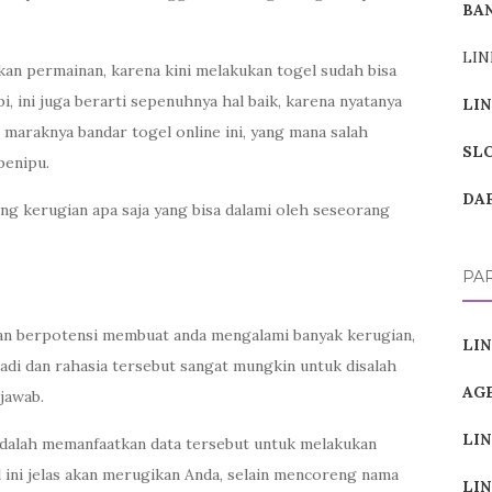
BA
LIN
an permainan, karena kini melakukan togel sudah bisa
, ini juga berarti sepenuhnya hal baik, karena nyatanya
LIN
maraknya bandar togel online ini, yang mana salah
SL
penipu.
DA
ang kerugian apa saja yang bisa dalami oleh seseorang
PA
kan berpotensi membuat anda mengalami banyak kerugian,
LI
badi dan rahasia tersebut sangat mungkin untuk disalah
AG
jawab.
LIN
adalah memanfaatkan data tersebut untuk melakukan
ini jelas akan merugikan Anda, selain mencoreng nama
LI