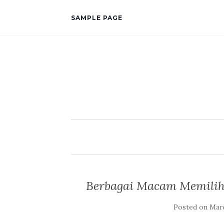
SAMPLE PAGE
Berbagai Macam Memilih
Posted on
Mare