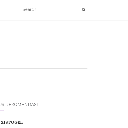
TUS REKOMENDASI
EXISTOGEL