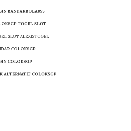
GIN BANDARBOLA855
LOKSGP TOGEL SLOT
EL SLOT ALEXISTOGEL
NDAR COLOKSGP
GIN COLOKSGP
NK ALTERNATIF COLOKSGP