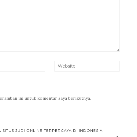
peramban ini untuk komentar saya berikutnya.
ITUS JUDI ONLINE TERPERCAYA DI INDONESIA