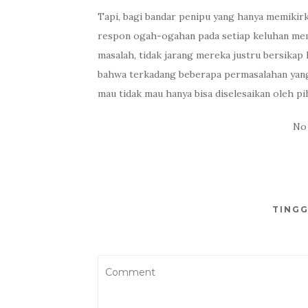
Tapi, bagi bandar penipu yang hanya memikir
respon ogah-ogahan pada setiap keluhan me
masalah, tidak jarang mereka justru bersikap k
bahwa terkadang beberapa permasalahan yang 
mau tidak mau hanya bisa diselesaikan oleh p
No
TING