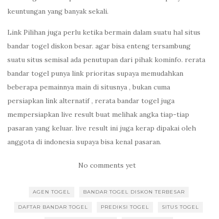
keuntungan yang banyak sekali.
Link Pilihan juga perlu ketika bermain dalam suatu hal situs
bandar togel diskon besar. agar bisa enteng tersambung
suatu situs semisal ada penutupan dari pihak kominfo. rerata
bandar togel punya link prioritas supaya memudahkan
beberapa pemainnya main di situsnya , bukan cuma
persiapkan link alternatif , rerata bandar togel juga
mempersiapkan live result buat melihak angka tiap-tiap
pasaran yang keluar. live result ini juga kerap dipakai oleh
anggota di indonesia supaya bisa kenal pasaran.
No comments yet
AGEN TOGEL
BANDAR TOGEL DISKON TERBESAR
DAFTAR BANDAR TOGEL
PREDIKSI TOGEL
SITUS TOGEL