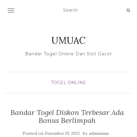
TOGGLE NAVIGATION
UMUAC
Bandar Togel Online Dan Slot Gacor
TOGEL ONLINE
Bandar Togel Diskon Terbesar Ada
Bonus Berlimpah
Posted on
by
Desember 19, 2022
adminumu