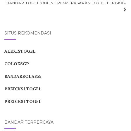
BANDAR TOGEL ONLINE RESMI PASARAN TOGEL LENGKAP
SITUS REKOMENDASI
ALEXISTOGEL
COLOKSGP
BANDARBOLA855
PREDIKSI TOGEL
PREDIKSI TOGEL
BANDAR TERPERCAYA