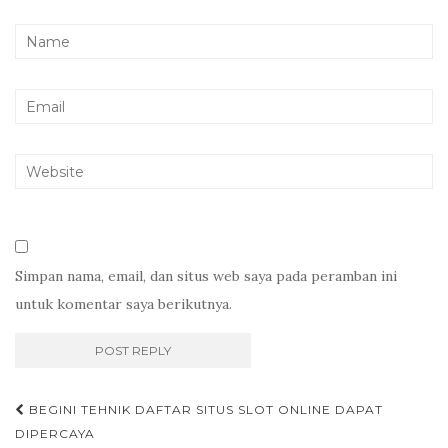
Simpan nama, email, dan situs web saya pada peramban ini
untuk komentar saya berikutnya.
Navigasi
BEGINI TEHNIK DAFTAR SITUS SLOT ONLINE DAPAT
tulisan
DIPERCAYA