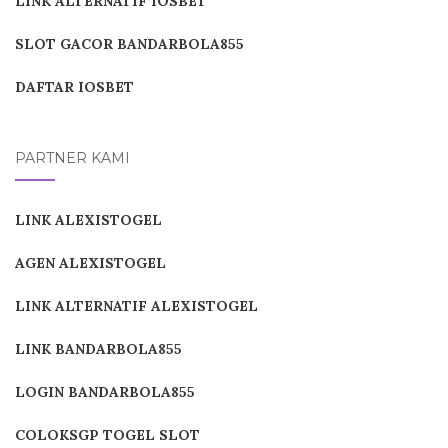
LINK ALTERNATIF IOSBET
SLOT GACOR BANDARBOLA855
DAFTAR IOSBET
PARTNER KAMI
LINK ALEXISTOGEL
AGEN ALEXISTOGEL
LINK ALTERNATIF ALEXISTOGEL
LINK BANDARBOLA855
LOGIN BANDARBOLA855
COLOKSGP TOGEL SLOT