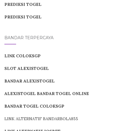
PREDIKSI TOGEL
PREDIKSI TOGEL
BANDAR TERPERCAYA
LINK COLOKSGP
SLOT ALEXISTOGEL
BANDAR ALEXISTOGEL
ALEXISTOGEL BANDAR TOGEL ONLINE
BANDAR TOGEL COLOKSGP
LINK ALTERNATIF BANDARBOLA855