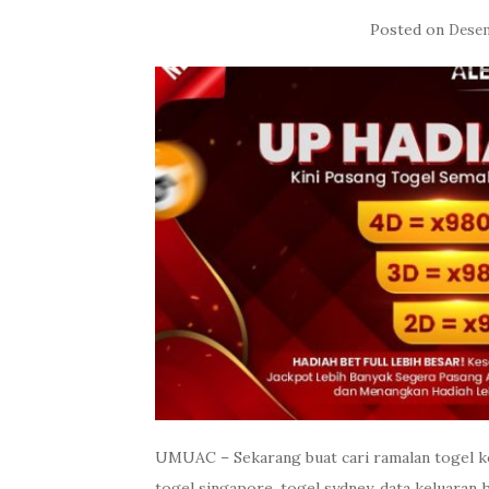
Posted on
Desem
UMUAC – Sekarang buat cari ramalan togel k
togel singapore, togel sydney, data keluaran h