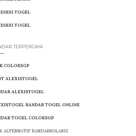
DIKSI TOGEL
DIKSI TOGEL
NDAR TERPERCAYA
NK COLOKSGP
OT ALEXISTOGEL
NDAR ALEXISTOGEL
EXISTOGEL BANDAR TOGEL ONLINE
NDAR TOGEL COLOKSGP
K ALTERNATIF BANDARBOLA855