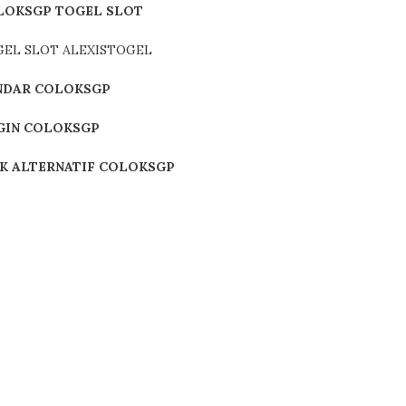
LOKSGP TOGEL SLOT
EL SLOT ALEXISTOGEL
NDAR COLOKSGP
GIN COLOKSGP
NK ALTERNATIF COLOKSGP