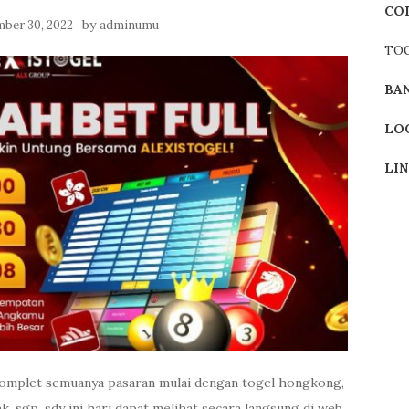
CO
by
ber 30, 2022
adminumu
TOG
BA
LO
LI
omplet semuanya pasaran mulai dengan togel hongkong,
k, sgp, sdy ini hari dapat melihat secara langsung di web