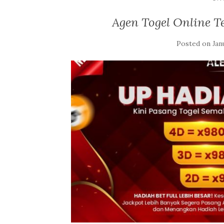
Agen Togel Online T
Posted on
Jan